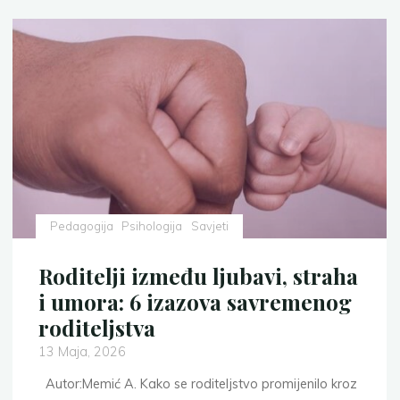
Pedagogija
Psihologija
Savjeti
Roditelji između ljubavi, straha
i umora: 6 izazova savremenog
roditeljstva
13 Maja, 2026
Autor:Memić A. Kako se roditeljstvo promijenilo kroz