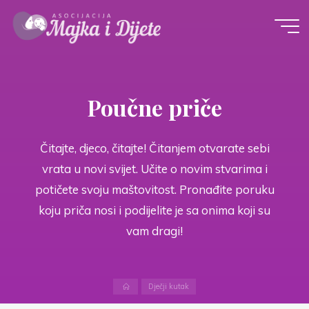
Skip
to
content
Poučne priče
Čitajte, djeco, čitajte! Čitanjem otvarate sebi
vrata u novi svijet. Učite o novim stvarima i
potičete svoju maštovitost. Pronađite poruku
koju priča nosi i podijelite je sa onima koji su
vam dragi!
Home
Dječji kutak