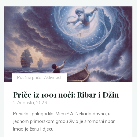
Poučne priče
Aktivnosti
Priče iz 1001 noći: Ribar i Džin
2 Augusta, 2026
Prevela i prilagodila: Memić A. Nekada davno, u
jednom primorskom gradu živio je siromašni ribar.
Imao je ženu i djecu, …