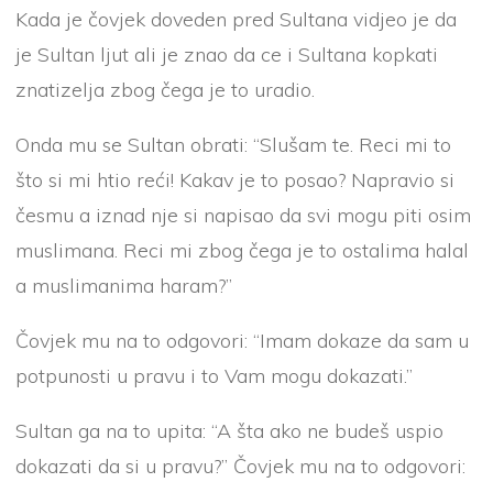
Kada je čovjek doveden pred Sultana vidjeo je da
je Sultan ljut ali je znao da ce i Sultana kopkati
znatizelja zbog čega je to uradio.
Onda mu se Sultan obrati: “Slušam te. Reci mi to
što si mi htio reći! Kakav je to posao? Napravio si
česmu a iznad nje si napisao da svi mogu piti osim
muslimana. Reci mi zbog čega je to ostalima halal
a muslimanima haram?”
Čovjek mu na to odgovori: “Imam dokaze da sam u
potpunosti u pravu i to Vam mogu dokazati.”
Sultan ga na to upita: “A šta ako ne budeš uspio
dokazati da si u pravu?” Čovjek mu na to odgovori: