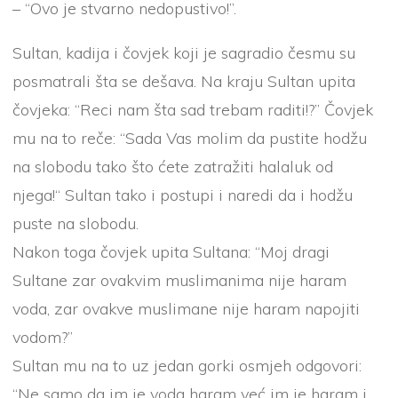
– “Ovo je stvarno nedopustivo!”.
Sultan, kadija i čovjek koji je sagradio česmu su
posmatrali šta se dešava. Na kraju Sultan upita
čovjeka: “Reci nam šta sad trebam raditi!?” Čovjek
mu na to reče: “Sada Vas molim da pustite hodžu
na slobodu tako što ćete zatražiti halaluk od
njega!“ Sultan tako i postupi i naredi da i hodžu
puste na slobodu.
Nakon toga čovjek upita Sultana: “Moj dragi
Sultane zar ovakvim muslimanima nije haram
voda, zar ovakve muslimane nije haram napojiti
vodom?”
Sultan mu na to uz jedan gorki osmjeh odgovori:
“Ne samo da im je voda haram već im je haram i