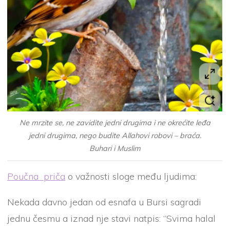
Ne mrzite se, ne zavidite jedni drugima i ne okrećite leđa
jedni drugima, nego budite Allahovi robovi – braća.
Buhari i Muslim
Poučna priča
o važnosti sloge među ljudima:
Nekada davno jedan od esnafa u Bursi sagradi
jednu česmu a iznad nje stavi natpis: “Svima halal