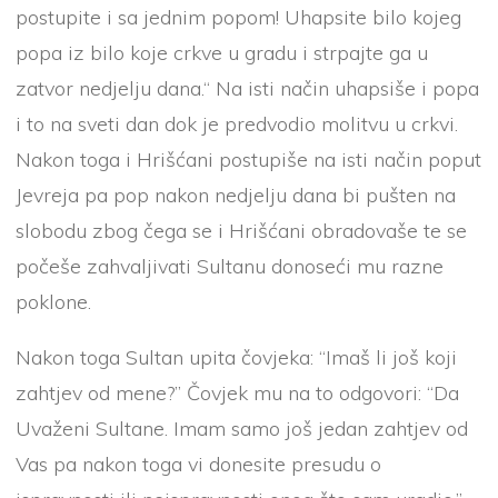
postupite i sa jednim popom! Uhapsite bilo kojeg
popa iz bilo koje crkve u gradu i strpajte ga u
zatvor nedjelju dana.“ Na isti način uhapsiše i popa
i to na sveti dan dok je predvodio molitvu u crkvi.
Nakon toga i Hrišćani postupiše na isti način poput
Jevreja pa pop nakon nedjelju dana bi pušten na
slobodu zbog čega se i Hrišćani obradovaše te se
počeše zahvaljivati Sultanu donoseći mu razne
poklone.
Nakon toga Sultan upita čovjeka: “Imaš li još koji
zahtjev od mene?” Čovjek mu na to odgovori: “Da
Uvaženi Sultane. Imam samo još jedan zahtjev od
Vas pa nakon toga vi donesite presudu o