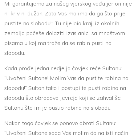
Mi garantujemo za našeg vjerskog vođu jer on nije
ni kriv ni dužan. Zato Vas molimo da ga što prije
pustite na slobodu!“ Tu nije bio kraj, iz okolnih
zemalja počeše dolaziti izaslanici sa mnoštvom
pisama u kojima traže da se rabin pusti na
slobodu.
Kada prođe jedna nedjelja čovjek reče Sultanu:
“Uvaženi Sultane! Molim Vas da pustite rabina na
slobodu!” Sultan tako i postupi te pusti rabina na
slobodu što obradova Jevreje koji se zahvališe
Sultanu što im je pustio rabina na slobodu.
Nakon toga čovjek se ponovo obrati Sultanu:
“Uvaženi Sultane sada Vas molim da na isti način