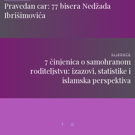
Pravedan car: 77 bisera Nedžada
Ibrišimovića
SLJEDEĆE
7 činjenica o samohranom
roditeljstvu: izazovi, statistike i
islamska perspektiva