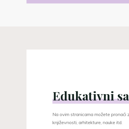
Edukativni sa
Na ovim stranicama možete pronaći za
književnosti, arhitekture, nauke itd.