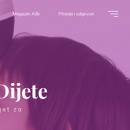
Magazin Ašk
Pitanja i odgovori
Dijete
jet za