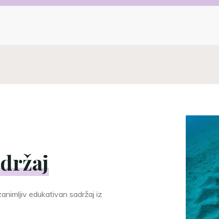
držaj
nimljiv edukativan sadržaj iz