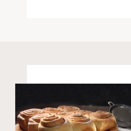
nama"