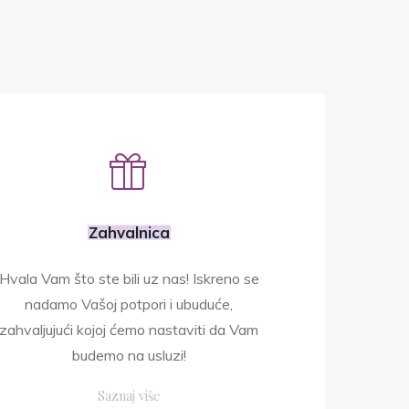
Zahvalnica
Hvala Vam što ste bili uz nas! Iskreno se
nadamo Vašoj potpori i ubuduće,
zahvaljujući kojoj ćemo nastaviti da Vam
budemo na usluzi!
"Zahvalnica"
Saznaj više