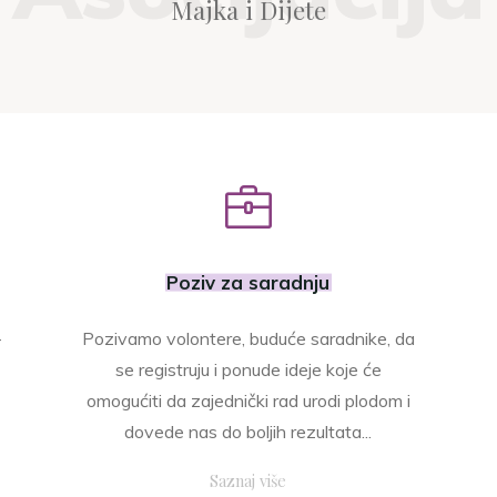
Majka i Dijete
Poziv za saradnju
-
Pozivamo volontere, buduće saradnike, da
se registruju i ponude ideje koje će
omogućiti da zajednički rad urodi plodom i
dovede nas do boljih rezultata...
"Poziv
Saznaj više