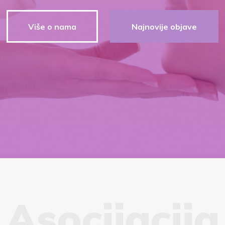
Više o nama
Najnovije objave
Asocijacija