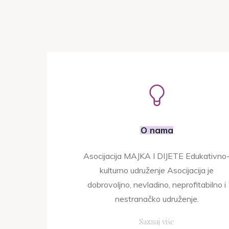
O nama
Asocijacija MAJKA I DIJETE Edukativno
kulturno udruženje Asocijacija je
dobrovoljno, nevladino, neprofitabilno i
nestranačko udruženje.
"O
Saznaj više