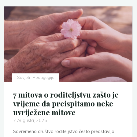
Savjeti
Pedagogija
7 mitova o roditeljstvu zašto je
vrijeme da preispitamo neke
uvriježene mitove
7 Augusta, 2026
Savremeno društvo roditeljstvo često predstavlja