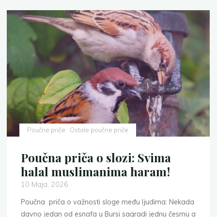
Poučne priče
Ostale poučne priče
Poučna priča o slozi: Svima
halal muslimanima haram!
10 Maja, 2026
Poučna priča o važnosti sloge među ljudima: Nekada
davno jedan od esnafa u Bursi sagradi jednu česmu a