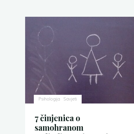
Psihologija
Savjeti
7 činjenica o
samohranom