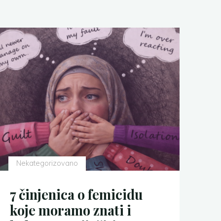
Nekategorizovano
7 činjenica o femicidu
koje moramo znati i