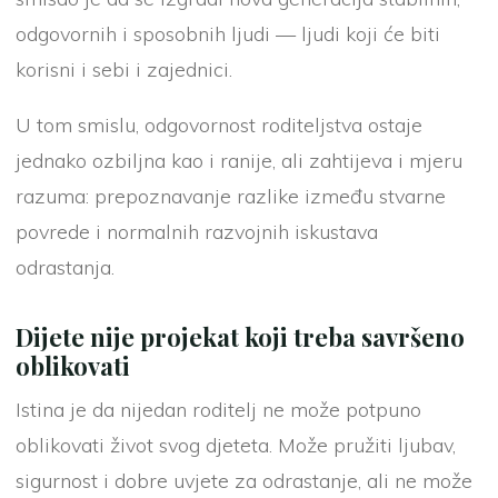
odgovornih i sposobnih ljudi — ljudi koji će biti
korisni i sebi i zajednici.
U tom smislu, odgovornost roditeljstva ostaje
jednako ozbiljna kao i ranije, ali zahtijeva i mjeru
razuma: prepoznavanje razlike između stvarne
povrede i normalnih razvojnih iskustava
odrastanja.
Dijete nije projekat koji treba savršeno
oblikovati
Istina je da nijedan roditelj ne može potpuno
oblikovati život svog djeteta. Može pružiti ljubav,
sigurnost i dobre uvjete za odrastanje, ali ne može