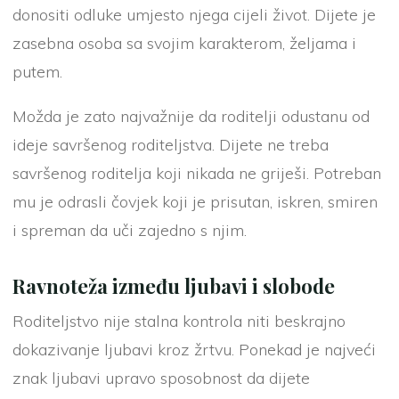
donositi odluke umjesto njega cijeli život. Dijete je
zasebna osoba sa svojim karakterom, željama i
putem.
Možda je zato najvažnije da roditelji odustanu od
ideje savršenog roditeljstva. Dijete ne treba
savršenog roditelja koji nikada ne griješi. Potreban
mu je odrasli čovjek koji je prisutan, iskren, smiren
i spreman da uči zajedno s njim.
Ravnoteža između ljubavi i slobode
Roditeljstvo nije stalna kontrola niti beskrajno
dokazivanje ljubavi kroz žrtvu. Ponekad je najveći
znak ljubavi upravo sposobnost da dijete