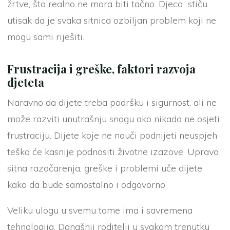
žrtve, što realno ne mora biti tačno. Djeca stiču
utisak da je svaka sitnica ozbiljan problem koji ne
mogu sami riješiti.
Frustracija i greške, faktori razvoja
djeteta
Naravno da dijete treba podršku i sigurnost, ali ne
može razviti unutrašnju snagu ako nikada ne osjeti
frustraciju. Dijete koje ne nauči podnijeti neuspjeh
teško će kasnije podnositi životne izazove. Upravo
sitna razočarenja, greške i problemi uče dijete
kako da bude samostalno i odgovorno.
Veliku ulogu u svemu tome ima i savremena
tehnologija. Današnji roditelji u svakom trenutku