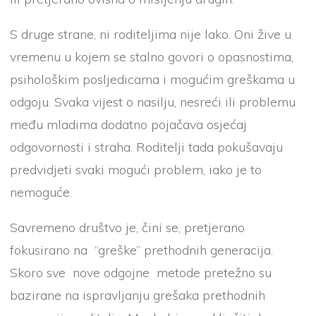
S druge strane, ni roditeljima nije lako. Oni žive u
vremenu u kojem se stalno govori o opasnostima,
psihološkim posljedicama i mogućim greškama u
odgoju. Svaka vijest o nasilju, nesreći ili problemu
među mladima dodatno pojačava osjećaj
odgovornosti i straha. Roditelji tada pokušavaju
predvidjeti svaki mogući problem, iako je to
nemoguće.
Savremeno društvo je, čini se, pretjerano
fokusirano na “greške” prethodnih generacija.
Skoro sve nove odgojne metode pretežno su
bazirane na ispravljanju grešaka prethodnih