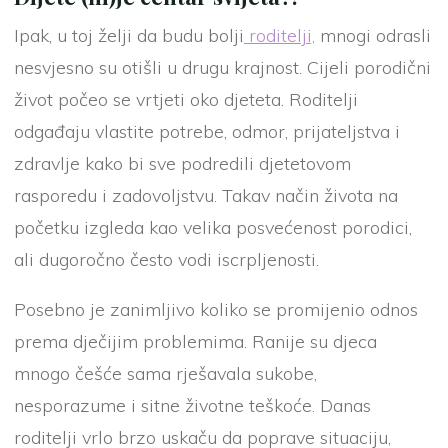
Ipak, u toj želji da budu bolji
roditelji,
mnogi odrasli
nesvjesno su otišli u drugu krajnost. Cijeli porodični
život počeo se vrtjeti oko djeteta. Roditelji
odgađaju vlastite potrebe, odmor, prijateljstva i
zdravlje kako bi sve podredili djetetovom
rasporedu i zadovoljstvu. Takav način života na
početku izgleda kao velika posvećenost porodici,
ali dugoročno često vodi iscrpljenosti.
Posebno je zanimljivo koliko se promijenio odnos
prema dječijim problemima. Ranije su djeca
mnogo češće sama rješavala sukobe,
nesporazume i sitne životne teškoće. Danas
roditelji vrlo brzo uskaču da poprave situaciju,