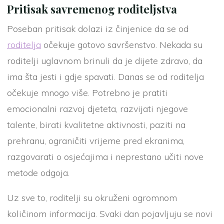
Pritisak savremenog roditeljstva
Poseban pritisak dolazi iz činjenice da se od
roditelja
očekuje gotovo savršenstvo. Nekada su
roditelji uglavnom brinuli da je dijete zdravo, da
ima šta jesti i gdje spavati. Danas se od roditelja
očekuje mnogo više. Potrebno je pratiti
emocionalni razvoj djeteta, razvijati njegove
talente, birati kvalitetne aktivnosti, paziti na
prehranu, ograničiti vrijeme pred ekranima,
razgovarati o osjećajima i neprestano učiti nove
metode odgoja.
Uz sve to, roditelji su okruženi ogromnom
količinom informacija. Svaki dan pojavljuju se novi