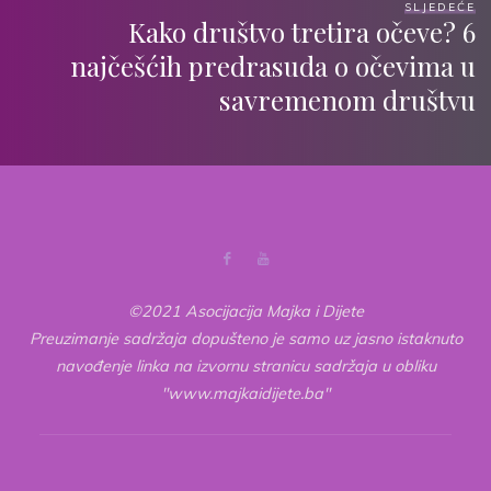
SLJEDEĆE
Kako društvo tretira očeve? 6
najčešćih predrasuda o očevima u
savremenom društvu
©2021 Asocijacija Majka i Dijete
Preuzimanje sadržaja dopušteno je samo uz jasno istaknuto
navođenje linka na izvornu stranicu sadržaja u obliku
"www.majkaidijete.ba"