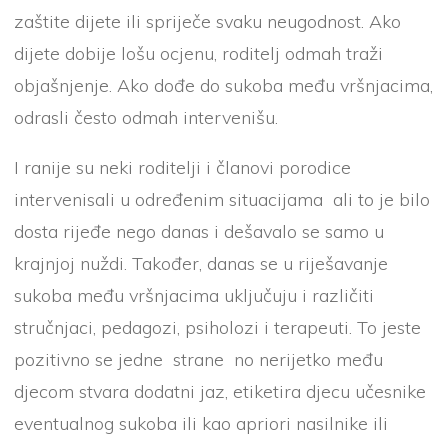
zaštite dijete ili spriječe svaku neugodnost. Ako
dijete dobije lošu ocjenu, roditelj odmah traži
objašnjenje. Ako dođe do sukoba među vršnjacima,
odrasli često odmah intervenišu.
I ranije su neki roditelji i članovi porodice
intervenisali u određenim situacijama ali to je bilo
dosta rijeđe nego danas i dešavalo se samo u
krajnjoj nuždi. Također, danas se u riješavanje
sukoba među vršnjacima uključuju i različiti
stručnjaci, pedagozi, psiholozi i terapeuti. To jeste
pozitivno se jedne strane no nerijetko među
djecom stvara dodatni jaz, etiketira djecu učesnike
eventualnog sukoba ili kao apriori nasilnike ili