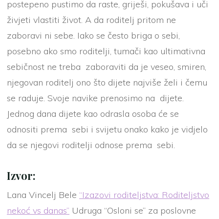
postepeno pustimo da raste, griješi, pokušava i uči
živjeti vlastiti život. A da roditelj pritom ne
zaboravi ni sebe. Iako se često briga o sebi,
posebno ako smo roditelji, tumači kao ultimativna
sebičnost ne treba zaboraviti da je veseo, smiren,
njegovan roditelj ono što dijete najviše želi i čemu
se raduje. Svoje navike prenosimo na dijete.
Jednog dana dijete kao odrasla osoba će se
odnositi prema sebi i svijetu onako kako je vidjelo
da se njegovi roditelji odnose prema sebi.
Izvor:
Lana Vincelj Bele
“Izazovi roditeljstva: Roditeljstvo
nekoć vs danas”
Udruga “Osloni se” za poslovne