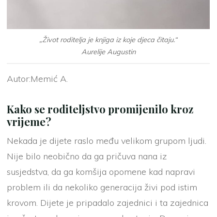
„Život roditelja je knjiga iz koje djeca čitaju.“
Aurelije Augustin
Autor:Memić A.
Kako se roditeljstvo promijenilo kroz
vrijeme?
Nekada je dijete raslo među velikom grupom ljudi.
Nije bilo neobično da ga pričuva nana iz
susjedstva, da ga komšija opomene kad napravi
problem ili da nekoliko generacija živi pod istim
krovom. Dijete je pripadalo zajednici i ta zajednica