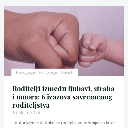
Pedagogija
Psihologija
Savjeti
Roditelji između ljubavi, straha
i umora: 6 izazova savremenog
roditeljstva
13 Maja, 2026
Autor:Memić A. Kako se roditeljstvo promijenilo kroz