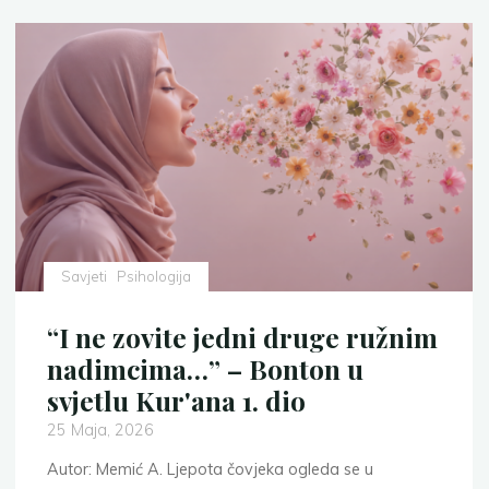
Savjeti
Psihologija
“I ne zovite jedni druge ružnim
nadimcima…” – Bonton u
svjetlu Kur'ana 1. dio
25 Maja, 2026
Autor: Memić A. Ljepota čovjeka ogleda se u