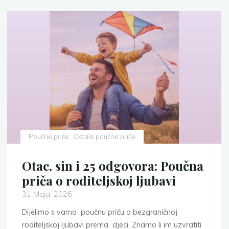
Poučne priče
Ostale poučne priče
Otac, sin i 25 odgovora: Poučna
priča o roditeljskoj ljubavi
31 Maja, 2026
Dijelimo s vama poučnu priču o bezgraničnoj
roditeljskoj ljubavi prema djeci. Znamo li im uzvratiti