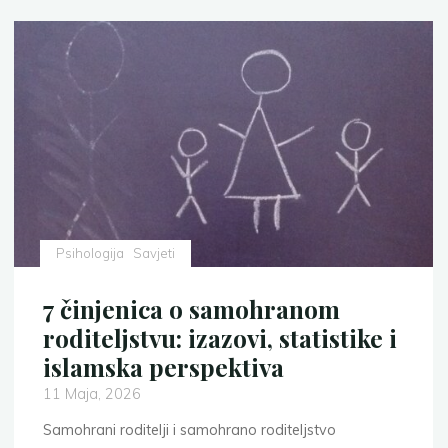
Psihologija
Savjeti
7 činjenica o samohranom
roditeljstvu: izazovi, statistike i
islamska perspektiva
11 Maja, 2026
Samohrani roditelji i samohrano roditeljstvo