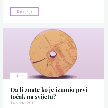
"Historija
Detaljnije
proizvodnje
papira"
Kultura
Da li znate ko je izumio prvi
točak na svijetu?
14 Marta, 2013