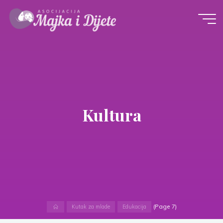
Skip
to
content
Kultura
Home
(Page 7)
Kutak za mlade
Edukacija