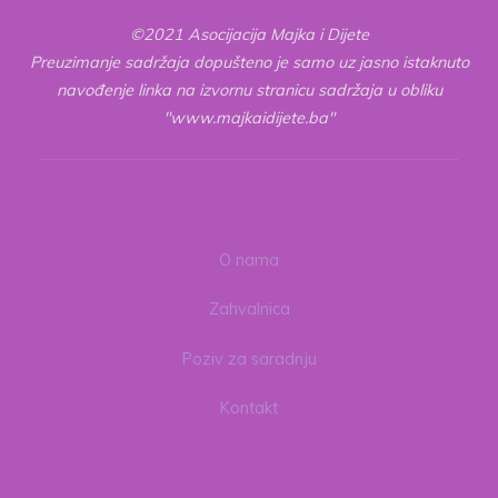
©2021 Asocijacija Majka i Dijete
Preuzimanje sadržaja dopušteno je samo uz jasno istaknuto
navođenje linka na izvornu stranicu sadržaja u obliku
"www.majkaidijete.ba"
O nama
Zahvalnica
Poziv za saradnju
Kontakt