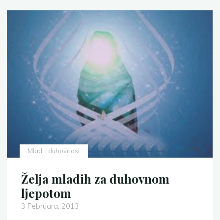
Mladi i duhovnost
Želja mladih za duhovnom
ljepotom
3 Februara, 2013