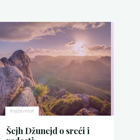
Književnost
Šejh Džunejd o sreći i