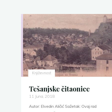
Književnost
Tešanjske čitaonice
11 Juna, 2018
Autor: Elvedin Aličić Sažetak: Ovaj rad