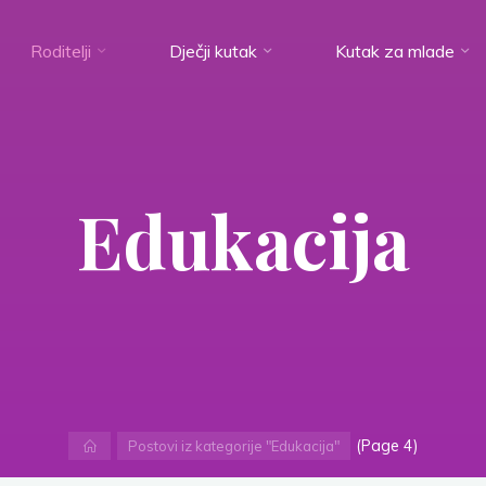
Roditelji
Dječji kutak
Kutak za mlade
Edukacija
Home
(Page 4)
Postovi iz kategorije "Edukacija"