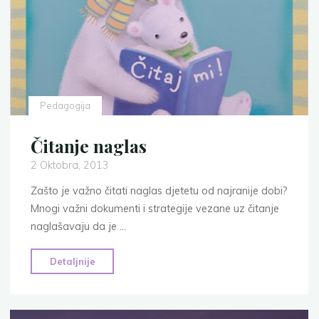
Pedagogija
Čitanje naglas
2 Oktobra, 2013
Zašto je važno čitati naglas djetetu od najranije dobi?
Mnogi važni dokumenti i strategije vezane uz čitanje
naglašavaju da je …
"Čitanje
Detaljnije
naglas"