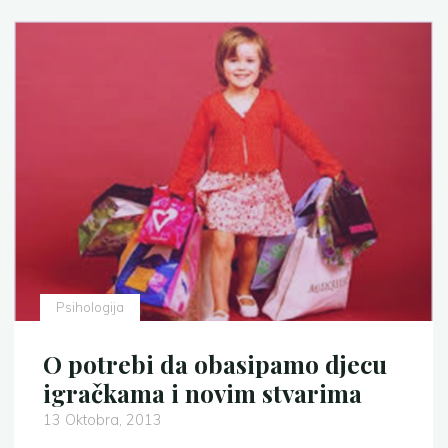
Psihologija
O potrebi da obasipamo djecu
igračkama i novim stvarima
13 Oktobra, 2013