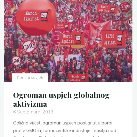
Korisni savjeti
Ogroman uspjeh globalnog
aktivizma
6 Septembra, 2013
Odlična vijest: ogroman uspjeh postignut u borbi
protiv GMO-a, farmaceutske industrije i nasilja nad