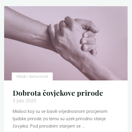
Mladi i duhovnost
Dobrota čovjekove prirode
3 Jula, 2020
Mislioci koji su se bavili vrijednosnom procjenom
ljudske prirode za temu su uzeli prirodno stanje
čovjeka. Pod prirodnim stanjem se …