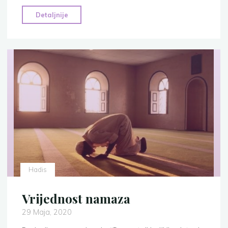
"Dobrota
Detaljnije
čovjekove
prirode"
Hadis
Vrijednost namaza
29 Maja, 2020