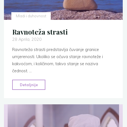
Mladi i duhovnost
Ravnoteža strasti
28 Aprila, 2020
Ravnoteža strasti predstavlja čuvanje granice
umjerenosti. Ukoliko se očuva stanje ravnoteže i
kakvoćom, i količinom, takvo stanje se naziva
čednost. …
"Ravnoteža
Detaljnije
strasti"