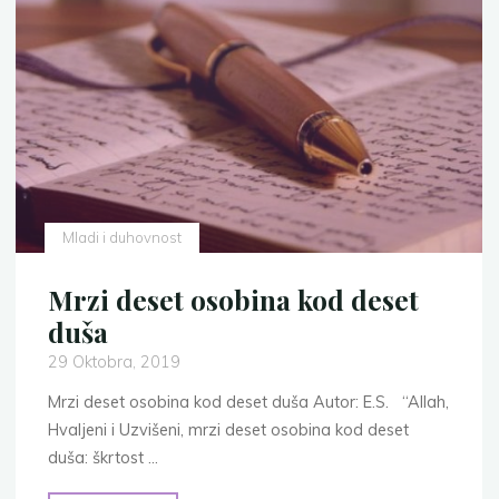
Mladi i duhovnost
Mrzi deset osobina kod deset
duša
29 Oktobra, 2019
Mrzi deset osobina kod deset duša Autor: E.S. “Allah,
Hvaljeni i Uzvišeni, mrzi deset osobina kod deset
duša: škrtost …